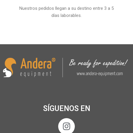
Nuestros pedidos llegan a su destino entre 3 a 5
días laborables.
SÍGUENOS EN