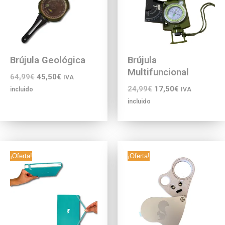
Brújula Geológica
Brújula
Multifuncional
64,99
€
45,50
€
IVA
24,99
€
17,50
€
incluido
IVA
incluido
¡Oferta!
¡Oferta!