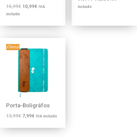
15,99
€
10,99
€
IVA
incluido
incluido
¡Oferta!
Porta-Boligráfos
13,99
€
7,99
€
IVA incluido