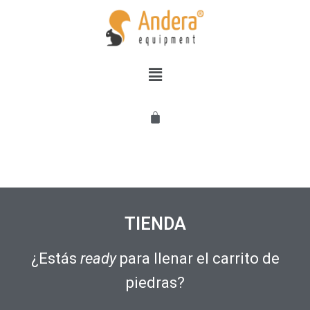
Saltar
al
contenido
TIENDA
¿Estás
ready
para llenar el carrito de
piedras?