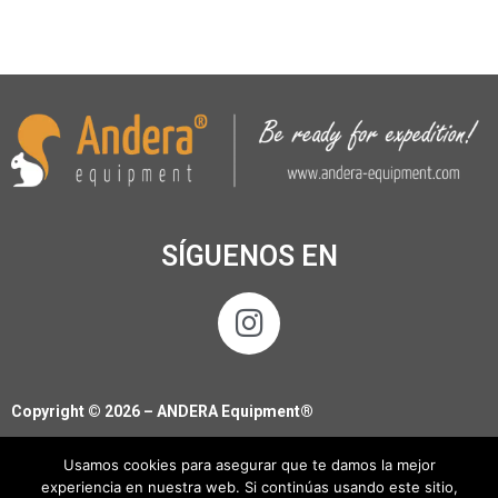
SÍGUENOS EN
Copyright © 2026 – ANDERA Equipment®
Usamos cookies para asegurar que te damos la mejor
experiencia en nuestra web. Si continúas usando este sitio,
Política de Privacidad
|
Programa FSE + Aragón 2021-2027
|