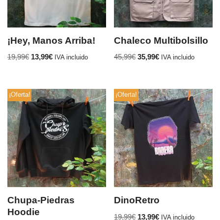
¡Hey, Manos Arriba!
Chaleco Multibolsillo
19,99
€
13,99
€
45,99
€
35,99
€
IVA incluido
IVA incluido
¡Oferta!
¡Oferta!
Chupa-Piedras
DinoRetro
Hoodie
19,99
€
13,99
€
IVA incluido