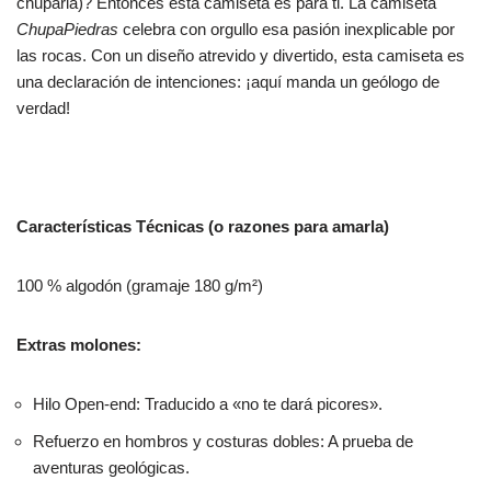
chuparla)? Entonces esta camiseta es para ti. La camiseta
ChupaPiedras
celebra con orgullo esa pasión inexplicable por
las rocas. Con un diseño atrevido y divertido, esta camiseta es
una declaración de intenciones: ¡aquí manda un geólogo de
verdad!
Características Técnicas (o razones para amarla)
100 % algodón (gramaje 180 g/m²)
Extras molones:
Hilo Open-end: Traducido a «no te dará picores».
Refuerzo en hombros y costuras dobles: A prueba de
aventuras geológicas.