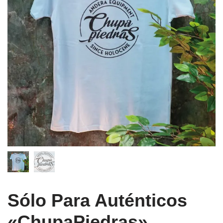
Sólo Para Auténticos
«ChupaPiedras»